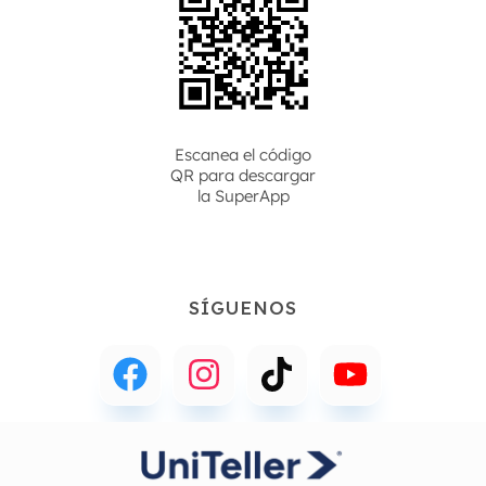
Escanea el código
QR para descargar
la
SuperApp
SÍGUENOS