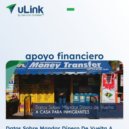
apoyo financiero
Datos Sobre Mandar Dinero De Vuelta A