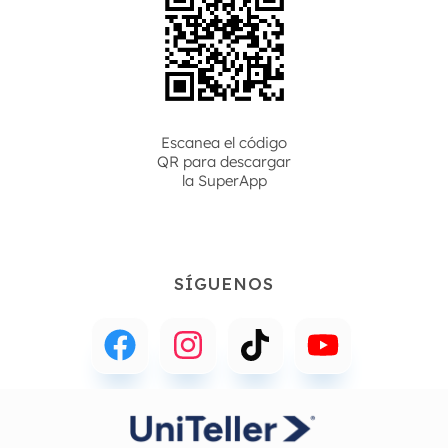
Escanea el código
QR para descargar
la
SuperApp
SÍGUENOS