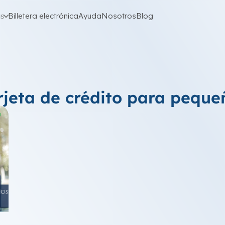
as
Billetera electrónica
Ayuda
Nosotros
Blog
rjeta de crédito para peque