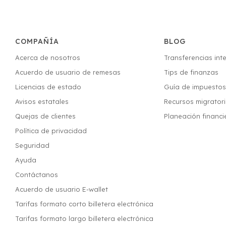
COMPAÑÍA
BLOG
Acerca de nosotros
Transferencias int
Acuerdo de usuario de remesas
Tips de finanzas
Licencias de estado
Guía de impuesto
Avisos estatales
Recursos migrator
Quejas de clientes
Planeación financi
Política de privacidad
Seguridad
Ayuda
Contáctanos
Acuerdo de usuario E-wallet
Tarifas formato corto billetera electrónica
Tarifas formato largo billetera electrónica