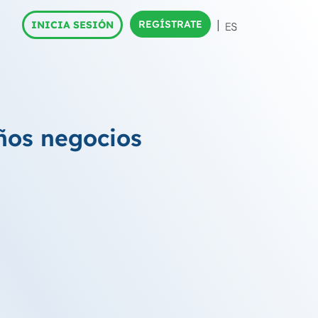
REGÍSTRATE
INICIA SESIÓN
ños negocios