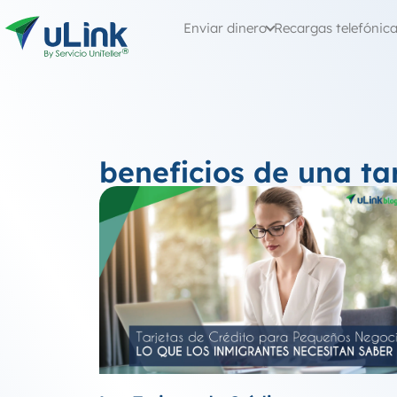
Enviar dinero
Recargas telefónic
beneficios de una ta