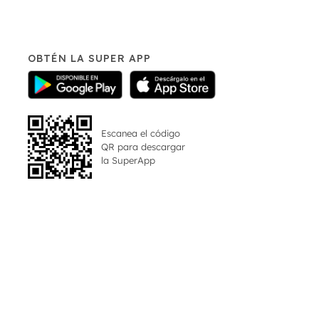
OBTÉN LA SUPER APP
Escanea el código
QR para descargar
la
SuperApp