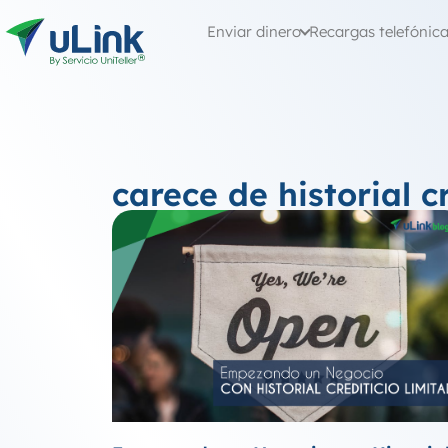
Enviar dinero
Recargas telefónic
carece de historial c