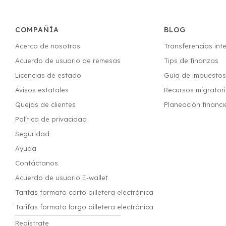
COMPAÑÍA
BLOG
Acerca de nosotros
Transferencias int
Acuerdo de usuario de remesas
Tips de finanzas
Licencias de estado
Guía de impuesto
Avisos estatales
Recursos migrator
Quejas de clientes
Planeación financi
Política de privacidad
Seguridad
Ayuda
Contáctanos
Acuerdo de usuario E-wallet
Tarifas formato corto billetera electrónica
Tarifas formato largo billetera electrónica
Regístrate