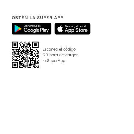
OBTÉN LA SUPER APP
Escanea el código
QR para descargar
la
SuperApp