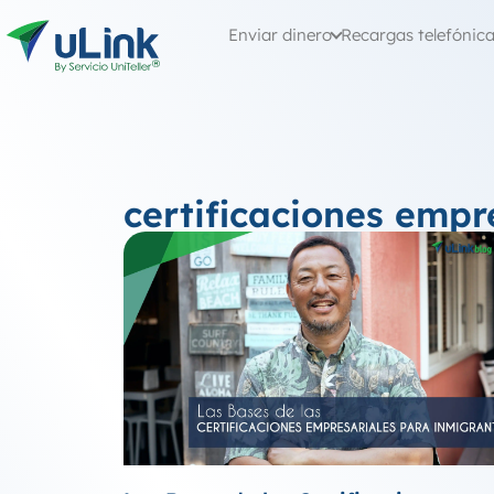
Enviar dinero
Recargas telefónic
certificaciones empr