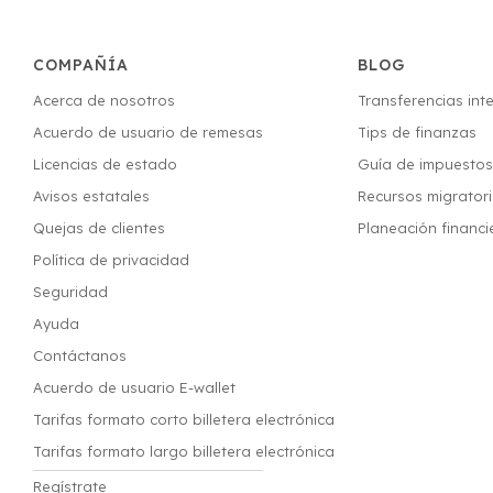
COMPAÑÍA
BLOG
Acerca de nosotros
Transferencias int
Acuerdo de usuario de remesas
Tips de finanzas
Licencias de estado
Guía de impuesto
Avisos estatales
Recursos migrator
Quejas de clientes
Planeación financi
Política de privacidad
Seguridad
Ayuda
Contáctanos
Acuerdo de usuario E-wallet
Tarifas formato corto billetera electrónica
Tarifas formato largo billetera electrónica
Regístrate