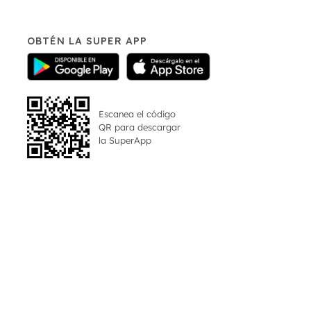
OBTÉN LA SUPER APP
Escanea el código
QR para descargar
la
SuperApp