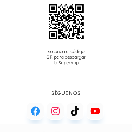
Escanea el código
QR para descargar
la
SuperApp
SÍGUENOS