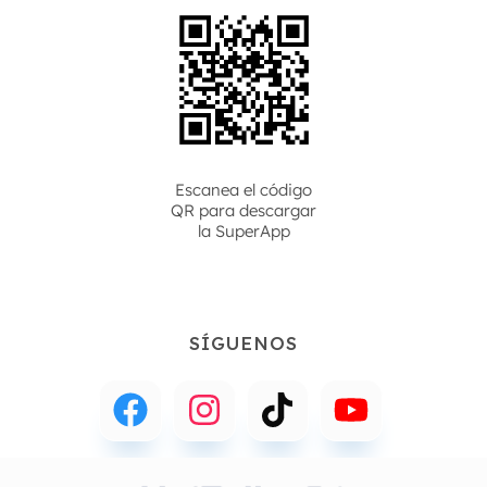
Escanea el código
QR para descargar
la
SuperApp
SÍGUENOS