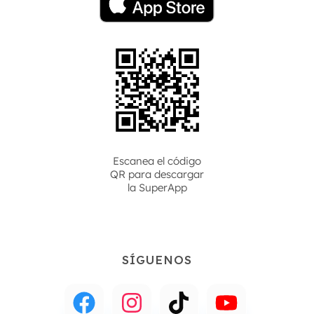
Escanea el código
QR para descargar
la
SuperApp
SÍGUENOS