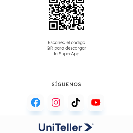
Escanea el código
QR para descargar
la
SuperApp
SÍGUENOS