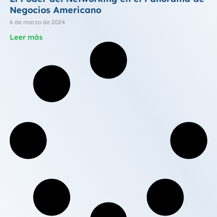
Negocios Americano
6 de marzo de 2024
Leer más