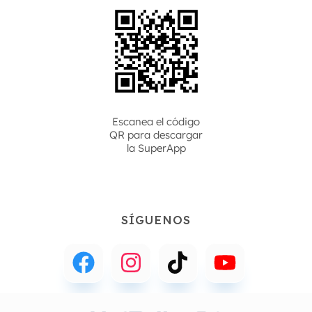
Escanea el código
QR para descargar
la
SuperApp
SÍGUENOS