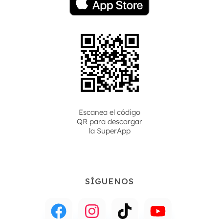
Escanea el código
QR para descargar
la
SuperApp
SÍGUENOS