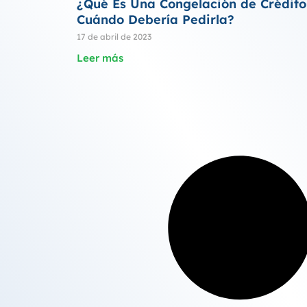
¿Qué Es Una Congelación de Crédito
Cuándo Debería Pedirla?
17 de abril de 2023
Leer más