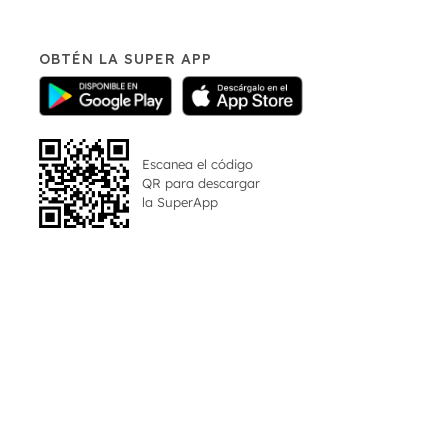
OBTÉN LA SUPER APP
Escanea el código
QR para descargar
la
SuperApp