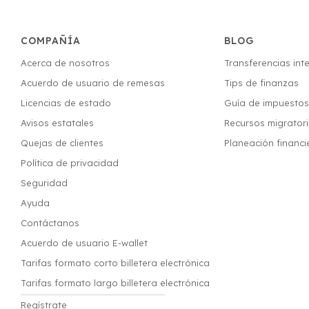
COMPAÑÍA
BLOG
Acerca de nosotros
Transferencias int
Acuerdo de usuario de remesas
Tips de finanzas
Licencias de estado
Guía de impuesto
Avisos estatales
Recursos migrator
Quejas de clientes
Planeación financi
Política de privacidad
Seguridad
Ayuda
Contáctanos
Acuerdo de usuario E-wallet
Tarifas formato corto billetera electrónica
Tarifas formato largo billetera electrónica
Regístrate