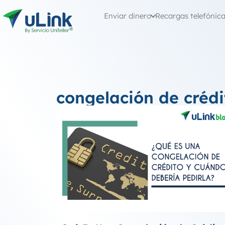
Enviar dinero
Recargas telefónic
congelación de crédi