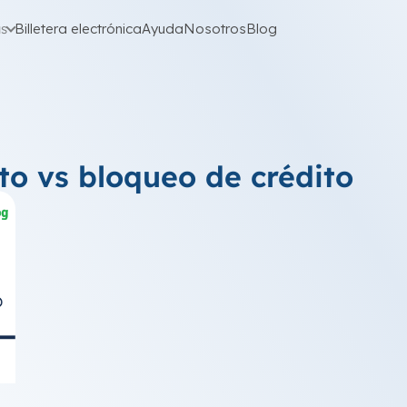
as
Billetera electrónica
Ayuda
Nosotros
Blog
to vs bloqueo de crédito