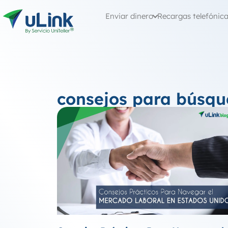
Enviar dinero
Recargas telefónic
consejos para búsq