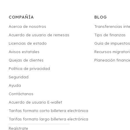
COMPAÑÍA
BLOG
Acerca de nosotros
Transferencias int
Acuerdo de usuario de remesas
Tips de finanzas
Licencias de estado
Guía de impuesto
Avisos estatales
Recursos migrator
Quejas de clientes
Planeación financi
Política de privacidad
Seguridad
Ayuda
Contáctanos
Acuerdo de usuario E-wallet
Tarifas formato corto billetera electrónica
Tarifas formato largo billetera electrónica
Regístrate