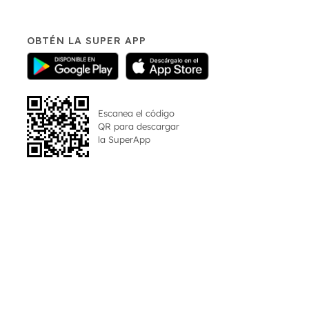
OBTÉN LA SUPER APP
Escanea el código
QR para descargar
la
SuperApp