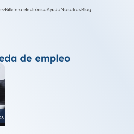
as
Billetera electrónica
Ayuda
Nosotros
Blog
ueda de empleo