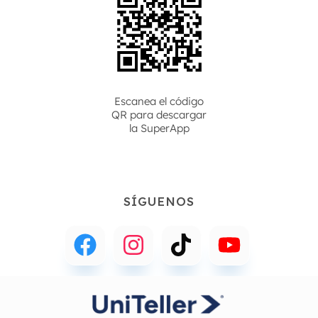
Escanea el código
QR para descargar
la
SuperApp
SÍGUENOS