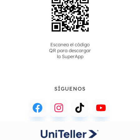
Escanea el código
QR para descargar
la
SuperApp
SÍGUENOS