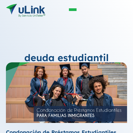
deuda estudiantil
Condonación de Préstamos Estudiantiles