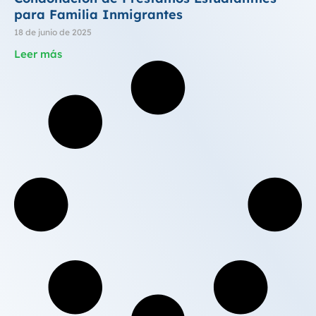
para Familia Inmigrantes
18 de junio de 2025
Leer más