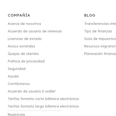
COMPAÑÍA
BLOG
Acerca de nosotros
Transferencias int
Acuerdo de usuario de remesas
Tips de finanzas
Licencias de estado
Guía de impuesto
Avisos estatales
Recursos migrator
Quejas de clientes
Planeación financi
Política de privacidad
Seguridad
Ayuda
Contáctanos
Acuerdo de usuario E-wallet
Tarifas formato corto billetera electrónica
Tarifas formato largo billetera electrónica
Regístrate