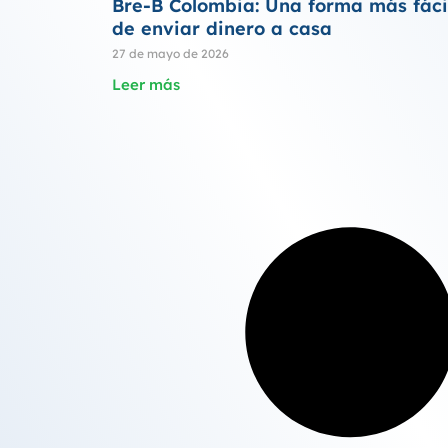
Bre-B Colombia: Una forma más fáci
de enviar dinero a casa
27 de mayo de 2026
Leer más