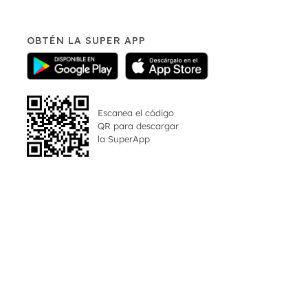
OBTÉN LA SUPER APP
Escanea el código
QR para descargar
la
SuperApp