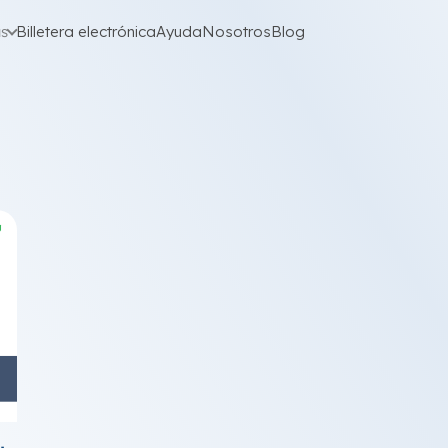
as
Billetera electrónica
Ayuda
Nosotros
Blog