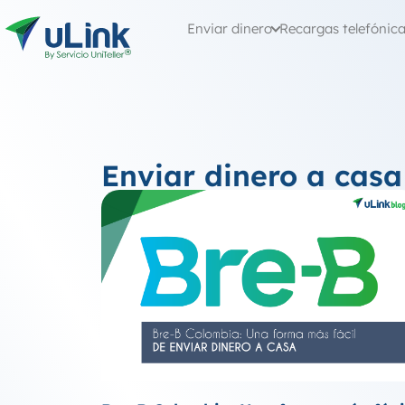
Enviar dinero
Recargas telefónic
Enviar dinero a casa