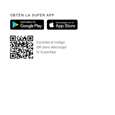
OBTÉN LA SUPER APP
Escanea el código
QR para descargar
la
SuperApp