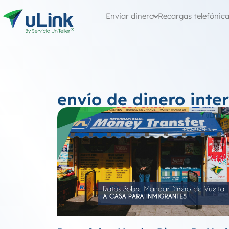
Enviar dinero
Recargas telefónic
envío de dinero inte