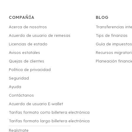
COMPAÑÍA
BLOG
Acerca de nosotros
Transferencias int
Acuerdo de usuario de remesas
Tips de finanzas
Licencias de estado
Guía de impuesto
Avisos estatales
Recursos migrator
Quejas de clientes
Planeación financi
Política de privacidad
Seguridad
Ayuda
Contáctanos
Acuerdo de usuario E-wallet
Tarifas formato corto billetera electrónica
Tarifas formato largo billetera electrónica
Regístrate