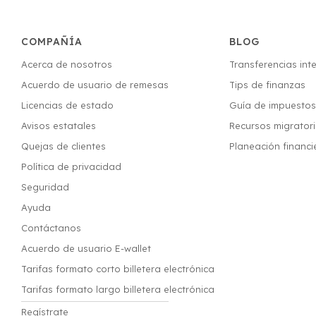
COMPAÑÍA
BLOG
Acerca de nosotros
Transferencias int
Acuerdo de usuario de remesas
Tips de finanzas
Licencias de estado
Guía de impuesto
Avisos estatales
Recursos migrator
Quejas de clientes
Planeación financi
Política de privacidad
Seguridad
Ayuda
Contáctanos
Acuerdo de usuario E-wallet
Tarifas formato corto billetera electrónica
Tarifas formato largo billetera electrónica
Regístrate