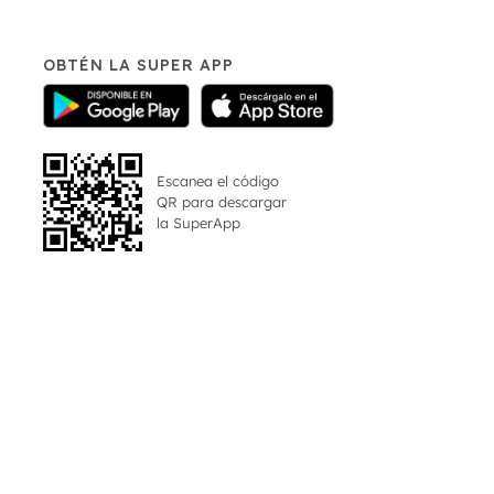
OBTÉN LA SUPER APP
Escanea el código
QR para descargar
la
SuperApp