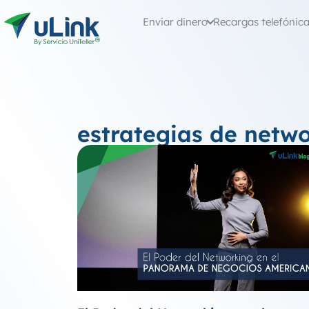
Enviar dinero
Recargas telefónic
estrategias de netw