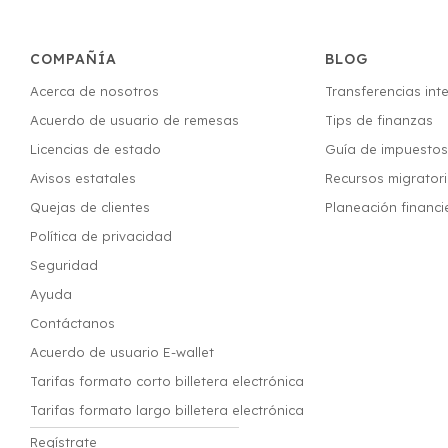
COMPAÑÍA
BLOG
Acerca de nosotros
Transferencias int
Acuerdo de usuario de remesas
Tips de finanzas
Licencias de estado
Guía de impuesto
Avisos estatales
Recursos migrator
Quejas de clientes
Planeación financi
Política de privacidad
Seguridad
Ayuda
Contáctanos
Acuerdo de usuario E-wallet
Tarifas formato corto billetera electrónica
Tarifas formato largo billetera electrónica
Regístrate