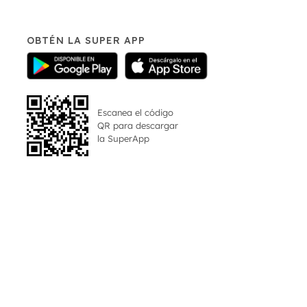
OBTÉN LA SUPER APP
Escanea el código
QR para descargar
la
SuperApp