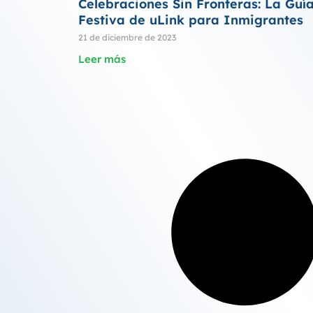
Celebraciones Sin Fronteras: La Guí
Festiva de uLink para Inmigrantes
21 de diciembre de 2023
Leer más