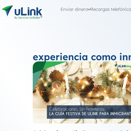
Enviar dinero
Recargas telefónic
experiencia como in