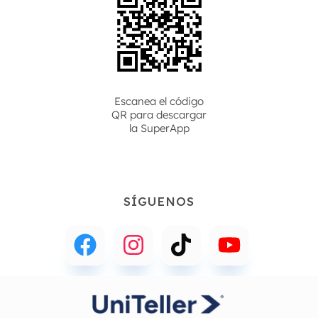
Escanea el código
QR para descargar
la
SuperApp
SÍGUENOS