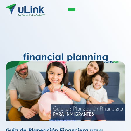
financial planning
Guía de Planeación Financiera para