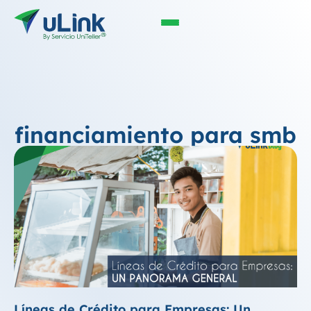
financiamiento para smb
Líneas de Crédito para Empresas: Un