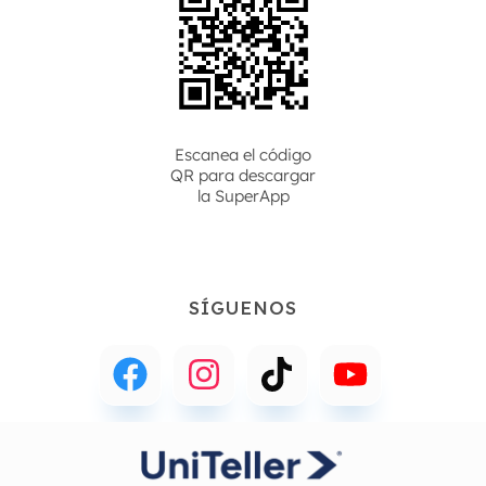
Escanea el código
QR para descargar
la
SuperApp
SÍGUENOS