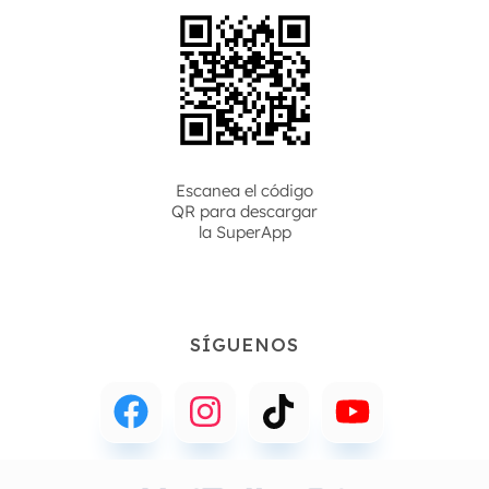
Escanea el código
QR para descargar
la
SuperApp
SÍGUENOS