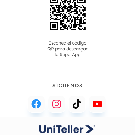
Escanea el código
QR para descargar
la
SuperApp
SÍGUENOS