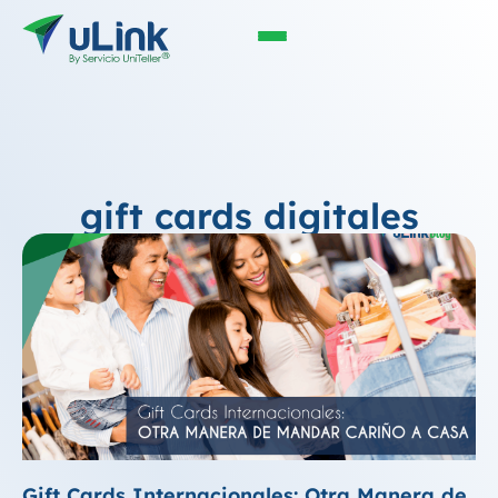
gift cards digitales
Gift Cards Internacionales: Otra Manera de