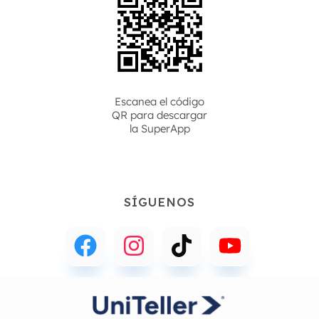
Escanea el código
QR para descargar
la
SuperApp
SÍGUENOS