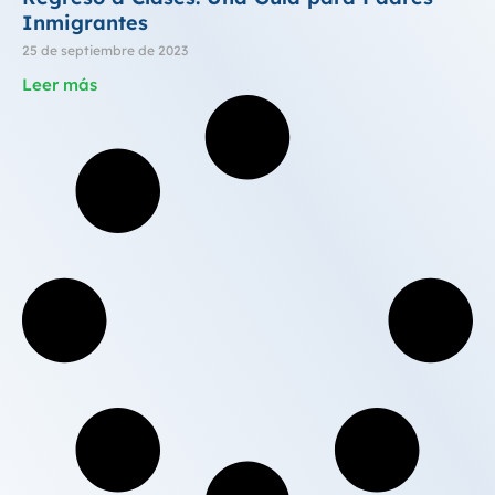
Inmigrantes
25 de septiembre de 2023
Leer más