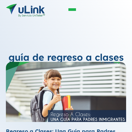
guía de regreso a clases
Regreso a Clases: Una Guía para Padres