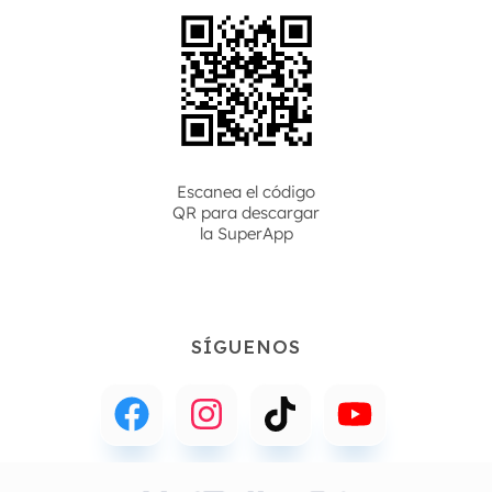
Escanea el código
QR para descargar
la
SuperApp
SÍGUENOS