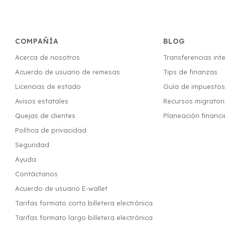
COMPAÑÍA
BLOG
Acerca de nosotros
Transferencias int
Acuerdo de usuario de remesas
Tips de finanzas
Licencias de estado
Guía de impuesto
Avisos estatales
Recursos migrator
Quejas de clientes
Planeación financi
Política de privacidad
Seguridad
Ayuda
Contáctanos
Acuerdo de usuario E-wallet
Tarifas formato corto billetera electrónica
Tarifas formato largo billetera electrónica