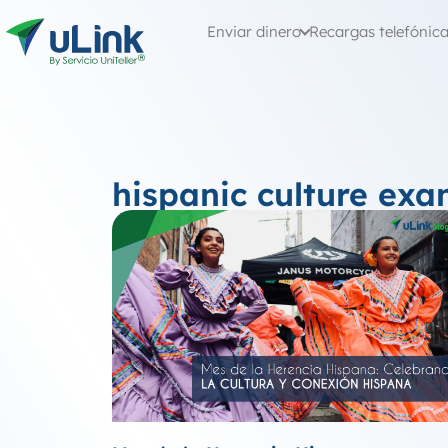
Enviar dinero
Recargas telefónic
hispanic culture exa