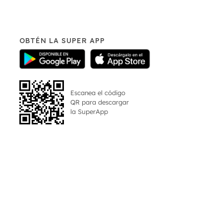
OBTÉN LA SUPER APP
Escanea el código
QR para descargar
la
SuperApp