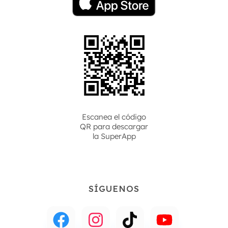
Escanea el código
QR para descargar
la
SuperApp
SÍGUENOS