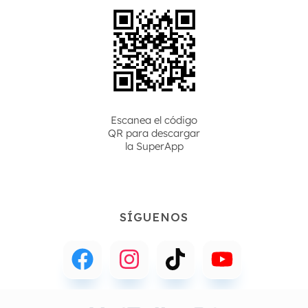
Escanea el código
QR para descargar
la
SuperApp
SÍGUENOS