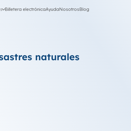
as
Billetera electrónica
Ayuda
Nosotros
Blog
sastres naturales