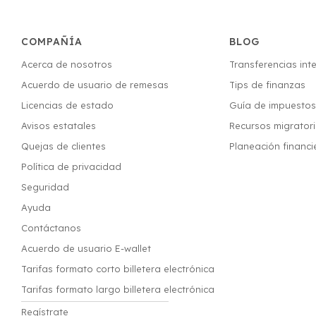
COMPAÑÍA
BLOG
Acerca de nosotros
Transferencias int
Acuerdo de usuario de remesas
Tips de finanzas
Licencias de estado
Guía de impuesto
Avisos estatales
Recursos migrator
Quejas de clientes
Planeación financi
Política de privacidad
Seguridad
Ayuda
Contáctanos
Acuerdo de usuario E-wallet
Tarifas formato corto billetera electrónica
Tarifas formato largo billetera electrónica
Regístrate