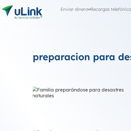
Enviar dinero
Recargas telefónic
preparacion para de