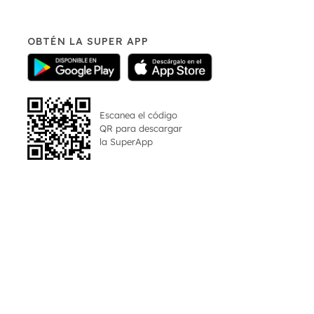
OBTÉN LA SUPER APP
Escanea el código
QR para descargar
la
SuperApp