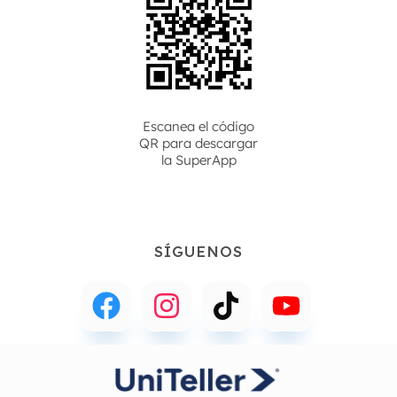
Escanea el código
QR para descargar
la
SuperApp
SÍGUENOS