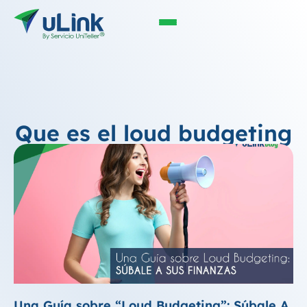
Que es el loud budgeting
Una Guía sobre “Loud Budgeting”: Súbale A