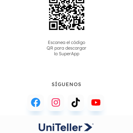
Escanea el código
QR para descargar
la
SuperApp
SÍGUENOS