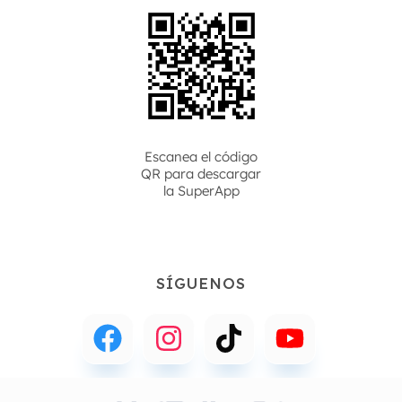
Escanea el código
QR para descargar
la
SuperApp
SÍGUENOS