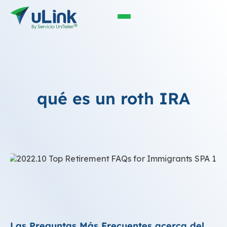
qué es un roth IRA
Las Preguntas Más Frecuentes acerca del