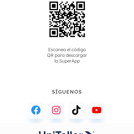
Escanea el código
QR para descargar
la
SuperApp
SÍGUENOS