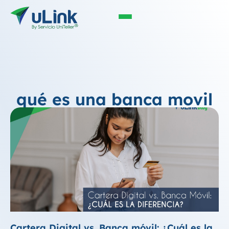
qué es una banca movil
Cartera Digital vs. Banca móvil: ¿Cuál es la