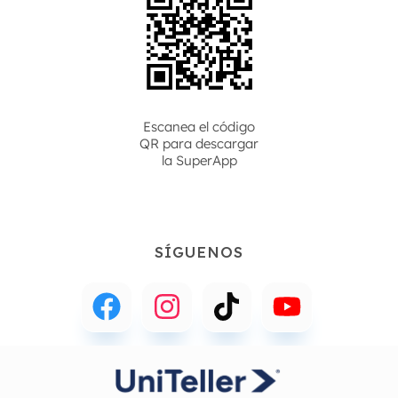
Escanea el código
QR para descargar
la
SuperApp
SÍGUENOS