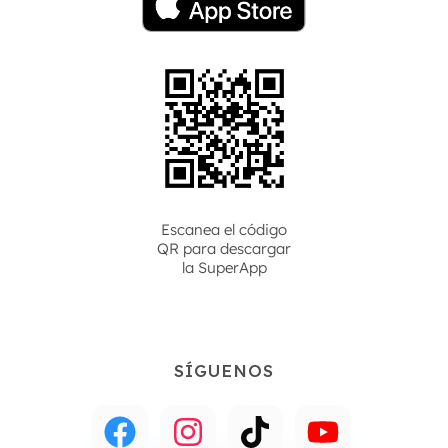
Escanea el código
QR para descargar
la
SuperApp
SÍGUENOS