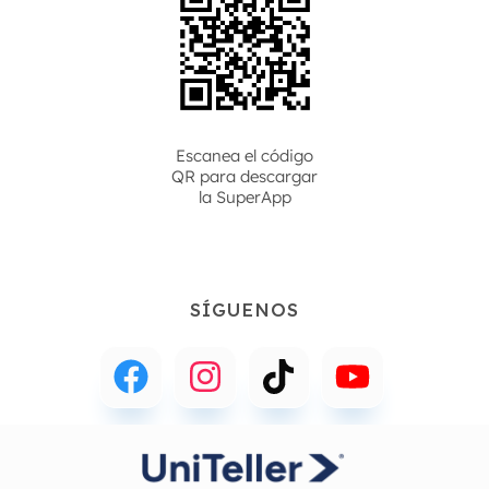
Escanea el código
QR para descargar
la
SuperApp
SÍGUENOS