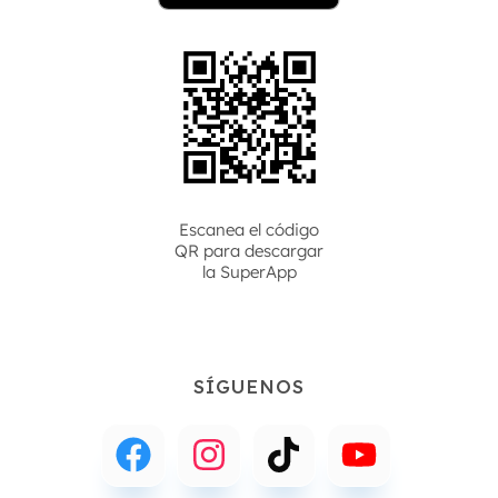
Escanea el código
QR para descargar
la
SuperApp
SÍGUENOS