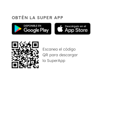
OBTÉN LA SUPER APP
Escanea el código
QR para descargar
la
SuperApp