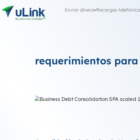
Enviar dinero
Recargas telefónic
requerimientos para