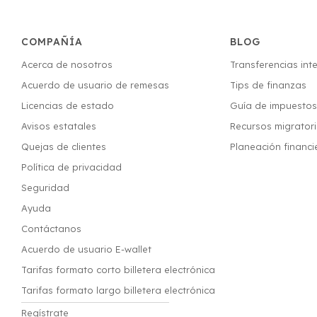
COMPAÑÍA
BLOG
Acerca de nosotros
Transferencias int
Acuerdo de usuario de remesas
Tips de finanzas
Licencias de estado
Guía de impuesto
Avisos estatales
Recursos migrator
Quejas de clientes
Planeación financi
Política de privacidad
Seguridad
Ayuda
Contáctanos
Acuerdo de usuario E-wallet
Tarifas formato corto billetera electrónica
Tarifas formato largo billetera electrónica
Regístrate