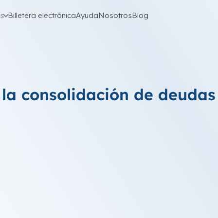
as
Billetera electrónica
Ayuda
Nosotros
Blog
 la consolidación de deudas