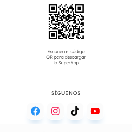
Escanea el código
QR para descargar
la
SuperApp
SÍGUENOS