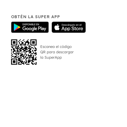
OBTÉN LA SUPER APP
Escanea el código
QR para descargar
la
SuperApp