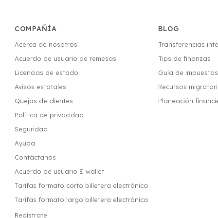
COMPAÑÍA
BLOG
Acerca de nosotros
Transferencias int
Acuerdo de usuario de remesas
Tips de finanzas
Licencias de estado
Guía de impuesto
Avisos estatales
Recursos migrator
Quejas de clientes
Planeación financi
Política de privacidad
Seguridad
Ayuda
Contáctanos
Acuerdo de usuario E-wallet
Tarifas formato corto billetera electrónica
Tarifas formato largo billetera electrónica
Regístrate