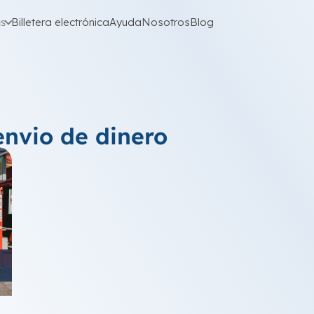
as
Billetera electrónica
Ayuda
Nosotros
Blog
envio de dinero