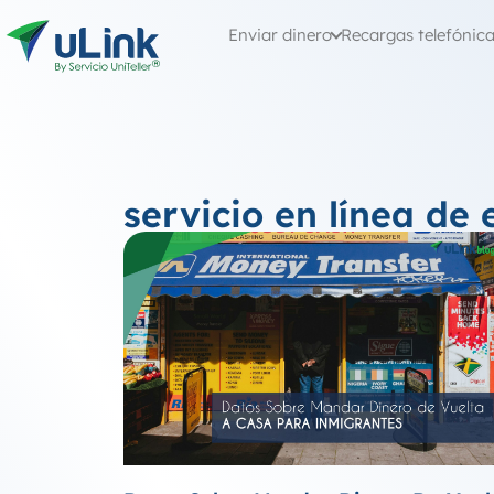
Enviar dinero
Recargas telefónic
servicio en línea de 