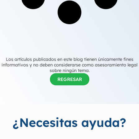
Los artículos publicados en este blog tienen únicamente fines
informativos y no deben considerarse como asesoramiento legal
sobre ningún tema.
REGRESAR
¿Necesitas ayuda?