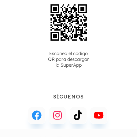
Escanea el código
QR para descargar
la
SuperApp
SÍGUENOS