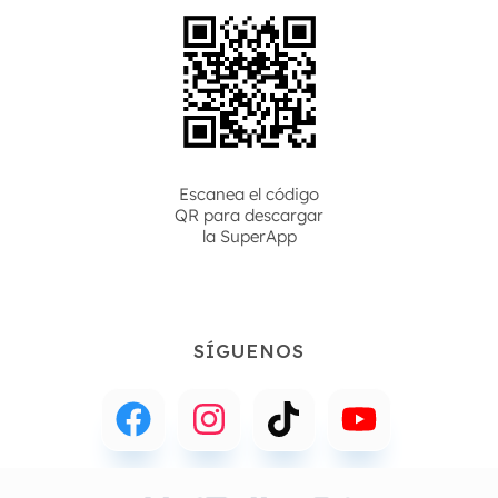
Escanea el código
QR para descargar
la
SuperApp
SÍGUENOS