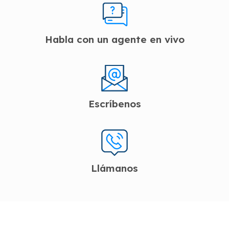
Habla con un agente en vivo
Escríbenos
Llámanos