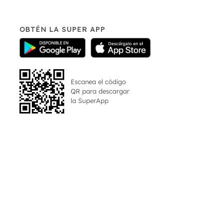
OBTÉN LA SUPER APP
Escanea el código
QR para descargar
la
SuperApp