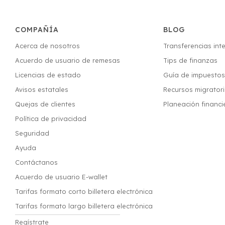
COMPAÑÍA
BLOG
Acerca de nosotros
Transferencias int
Acuerdo de usuario de remesas
Tips de finanzas
Licencias de estado
Guía de impuesto
Avisos estatales
Recursos migrator
Quejas de clientes
Planeación financi
Política de privacidad
Seguridad
Ayuda
Contáctanos
Acuerdo de usuario E-wallet
Tarifas formato corto billetera electrónica
Tarifas formato largo billetera electrónica
Regístrate