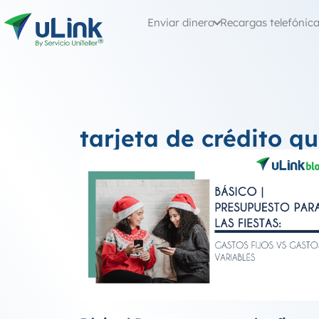
Enviar dinero
Recargas telefónic
tarjeta de crédito qu