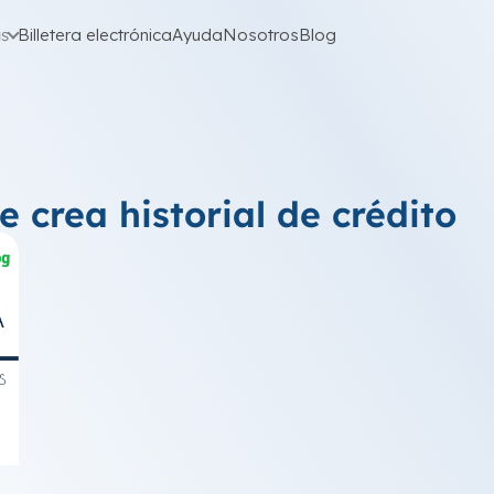
as
Billetera electrónica
Ayuda
Nosotros
Blog
e crea historial de crédito