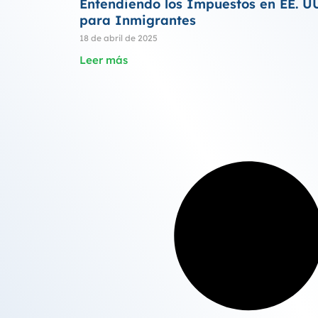
Entendiendo los Impuestos en EE. U
para Inmigrantes
18 de abril de 2025
Leer más