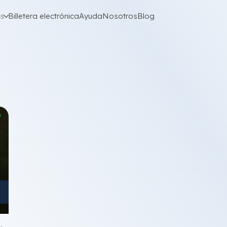
as
Billetera electrónica
Ayuda
Nosotros
Blog