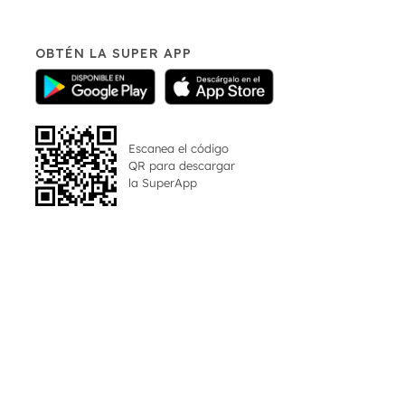
OBTÉN LA SUPER APP
Escanea el código
QR para descargar
la
SuperApp