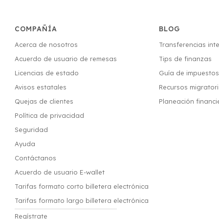
COMPAÑÍA
BLOG
Acerca de nosotros
Transferencias int
Acuerdo de usuario de remesas
Tips de finanzas
Licencias de estado
Guía de impuesto
Avisos estatales
Recursos migrator
Quejas de clientes
Planeación financi
Política de privacidad
Seguridad
Ayuda
Contáctanos
Acuerdo de usuario E-wallet
Tarifas formato corto billetera electrónica
Tarifas formato largo billetera electrónica
Regístrate