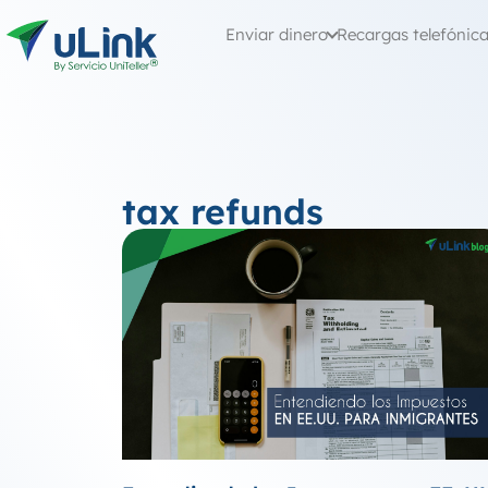
Enviar dinero
Recargas telefónic
tax refunds