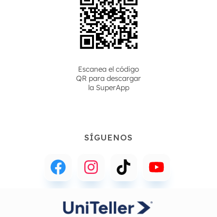
Escanea el código
QR para descargar
la
SuperApp
SÍGUENOS