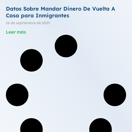
Datos Sobre Mandar Dinero De Vuelta A
Casa para Inmigrantes
16 de septiembre de 2025
Leer más