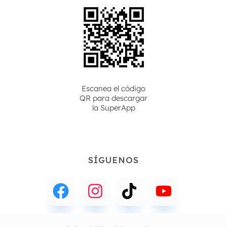
Escanea el código
QR para descargar
la
SuperApp
SÍGUENOS