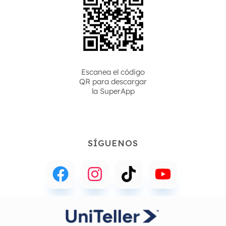
Escanea el código
QR para descargar
la
SuperApp
SÍGUENOS