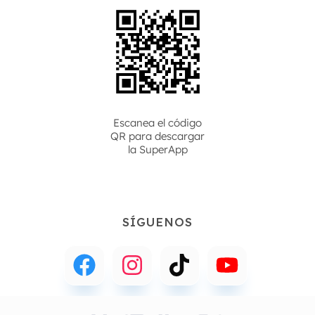
Escanea el código
QR para descargar
la
SuperApp
SÍGUENOS