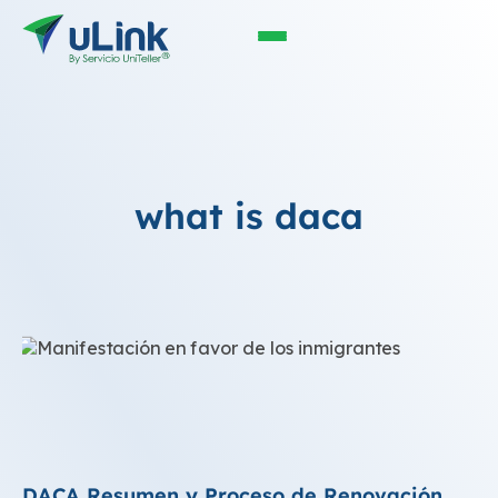
what is daca
DACA Resumen y Proceso de Renovación