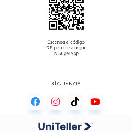
Escanea el código
QR para descargar
la
SuperApp
SÍGUENOS