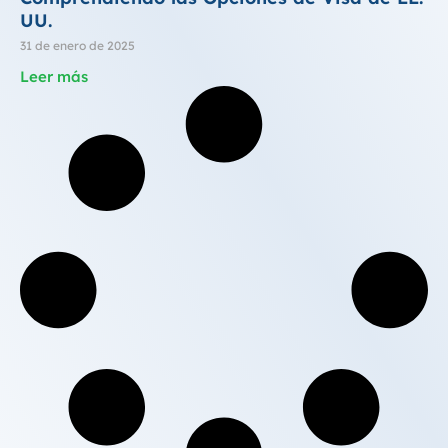
UU.
31 de enero de 2025
Leer más