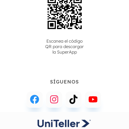
Escanea el código
QR para descargar
la
SuperApp
SÍGUENOS