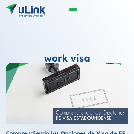
work visa
Comprendiendo las Opciones de Visa de EE.